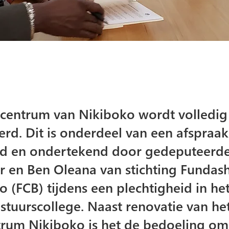
centrum van Nikiboko wordt volledig
rd. Dit is onderdeel van een afspraak 
gd en ondertekend door gedeputeerd
 en Ben Oleana van stichting Fundas
o (FCB) tijdens een plechtigheid in he
stuurscollege. Naast renovatie van he
rum Nikiboko is het de bedoeling om