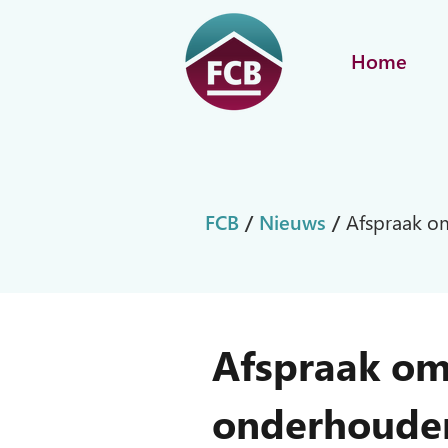
Home
FCB
/
Nieuws
/
Afspraak o
Afspraak om
onderhoude