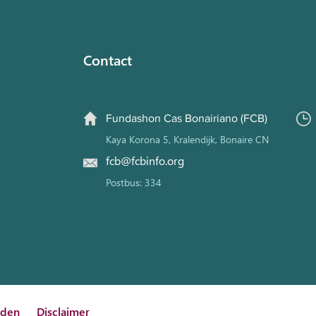
Contact
Fundashon Cas Bonairiano (FCB)
Kaya Korona 5, Kralendijk, Bonaire CN
fcb@fcbinfo.org
Postbus: 334
rden
Disclaimer