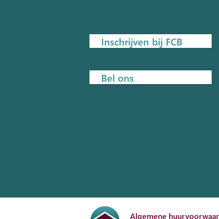
Inschrijven bij FCB
Bel ons
Algemene huurvoorwaa