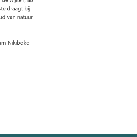
te draagt bij
ud van natuur
rum Nikiboko