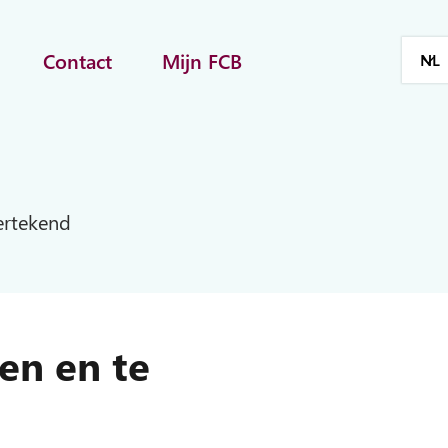
Contact
Mijn FCB
ertekend
en en te