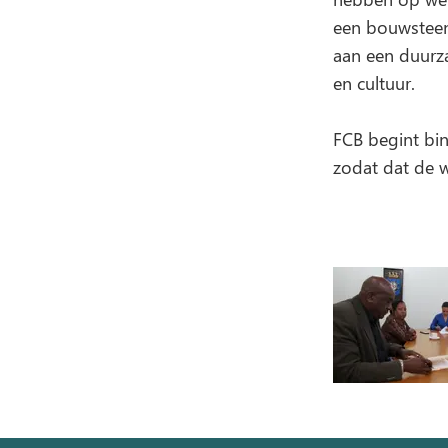
een bouwsteen 
aan een duurz
en cultuur.
FCB begint bi
zodat dat de w