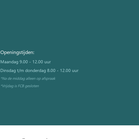
Openingstijden:
Maandag 9.00 - 12.00 uur
Dinsdag t/m donderdag 8.00 - 12.00 uur
*Na de middag
alleen op afspraak
*Vrijdag is FCB gesloten