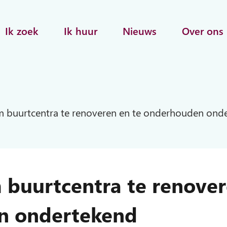
Ik zoek
Ik huur
Nieuws
Over ons
m buurtcentra te renoveren en te onderhouden ond
 buurtcentra te renover
n ondertekend