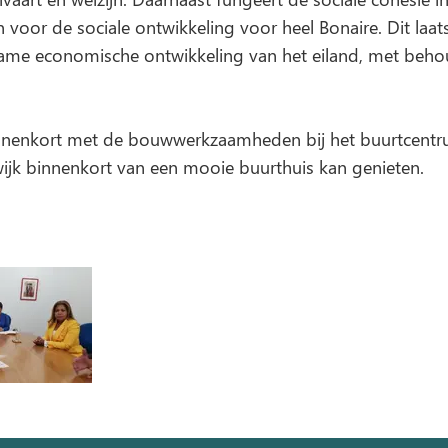
voor de sociale ontwikkeling voor heel Bonaire. Dit laats
ame economische ontwikkeling van het eiland, met beho
nnenkort met de bouwwerkzaamheden bij het buurtcent
ijk binnenkort van een mooie buurthuis kan genieten.