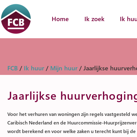
Home
Ik zoek
Ik hu
FCB
/
Ik huur
/
Mijn huur
/ Jaarlijkse huurver
Jaarlijkse huurverhogin
Voor het verhuren van woningen zijn regels vastgesteld
Caribisch Nederland en de Huurcommissie-Huurprijzenvero
wordt berekend en voor welke zaken u terecht kunt bij d