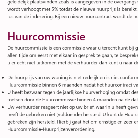
geleidelijk plaatsvinden zoals is aangegeven in de overgangsre
wordt verhoogt met 5% totdat de nieuwe huurprijs is bereikt
los van de indexering. Bij een nieuw huurcontract wordt de h
Huurcommissie
De huurcommissie is een commissie waar u terecht kunt bij ge
allen tijde om eerst met elkaar in gesprek te gaan, te bespr
u er echt niet uitkomen met de verhuurder dan kunt u naar 
De huurprijs van uw woning is niet redelijk en is niet confor
Huurcommissie binnen 6 maanden nadat het huurcontract va
U heeft bezwaar tegen de jaarlijkse huurverhoging omdat deze
toetsen door de Huurcommissie binnen 4 maanden na de da
Uw verhuurder reageert niet op uw brief, waarin u heeft ge
heeft de gebreken niet (voldoende) hersteld. U kunt de Huurc
gebreken zijn hersteld. Hierbij gaat het om ernstige en zeer e
Huurcommissie-Huurprijzenverordening.