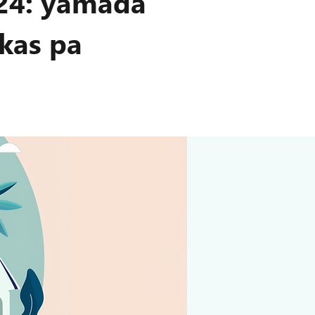
024: yamada
 kas pa