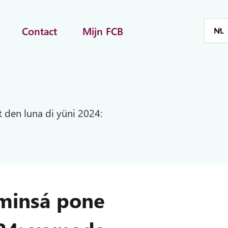
Contact
Mijn FCB
 den luna di yüni 2024:
uminsá pone