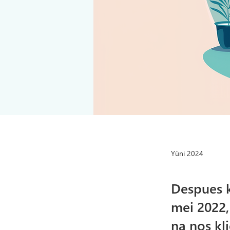
Yüni 2024
Despues k
mei 2022,
na nos kl