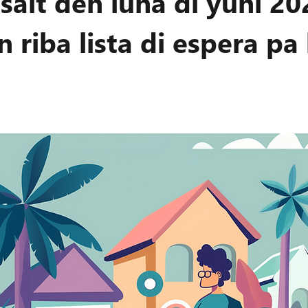
sait den luna di yüni 2
n riba lista di espera pa