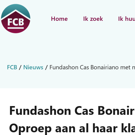
Home
Ik zoek
Ik hu
FCB
/
Nieuws
/
Fundashon Cas Bonairiano met n
Fundashon Cas Bonair
Oproep aan al haar kl