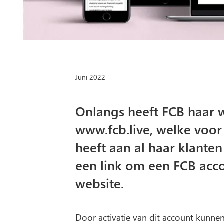
Juni 2022
Onlangs heeft FCB haar 
www.fcb.live
, welke voor
heeft aan al haar klante
een link om een FCB acco
website.
Door activatie van dit account kunn