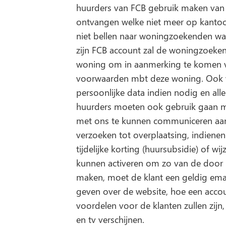
huurders van FCB gebruik maken van d
ontvangen welke niet meer op kantoor 
niet bellen naar woningzoekenden w
zijn FCB account zal de woningzoek
woning om in aanmerking te komen 
voorwaarden mbt deze woning. Ook voor
persoonlijke data indien nodig en a
huurders moeten ook gebruik gaan m
met ons te kunnen communiceren aan
verzoeken tot overplaatsing, indienen
tijdelijke korting (huursubsidie) of w
kunnen activeren om zo van de door
maken, moet de klant een geldig ema
geven over de website, hoe een accoun
voordelen voor de klanten zullen zijn
en tv verschijnen.