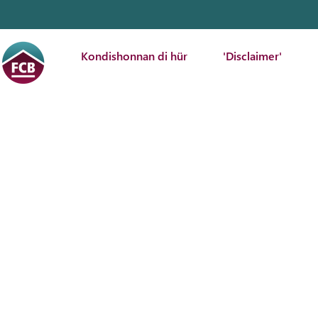
Kondishonnan di hür
'Disclaimer'