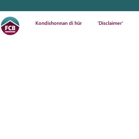
Kondishonnan di hür
'Disclaimer'