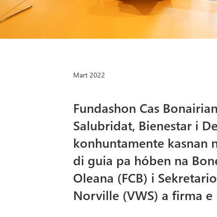
Mart 2022
Fundashon Cas Bonairiano
Salubridat, Bienestar i D
konhuntamente kasnan no
di guia pa hóben na Bone
Oleana (FCB) i Sekretari
Norville (VWS) a firma 