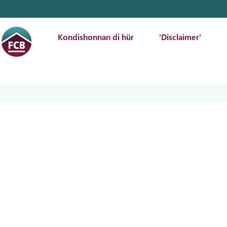
Kondishonnan di hür
'Disclaimer'