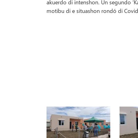
akuerdo di intenshon. Un segundo ‘Ka
motibu di e situashon rondó di Covid