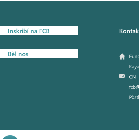
Inskribí na FCB
Kontak
Bèl nos
Fund
Kaya
CN
fcb@
Pòst